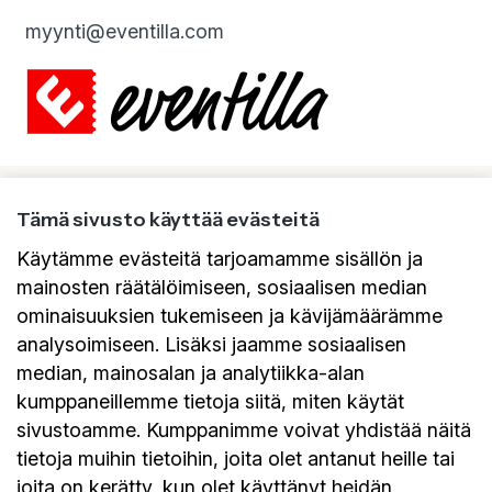
myynti@eventilla.com
Tämä sivusto käyttää evästeitä
Käytämme evästeitä tarjoamamme sisällön ja
mainosten räätälöimiseen, sosiaalisen median
ominaisuuksien tukemiseen ja kävijämäärämme
Eventilla on tapahtumanhallintajärjestelmä
verkossa. Avullamme luot unohtumattomat
analysoimiseen. Lisäksi jaamme sosiaalisen
tapahtumakokemukset niin verkossa,
median, mainosalan ja analytiikka-alan
hybiridinä kuin paikan päälläkin.
kumppaneillemme tietoja siitä, miten käytät
sivustoamme. Kumppanimme voivat yhdistää näitä
Eventilla mahdollistaa oman brändisi
mukaisen ilmoittautumisprosessin,
tietoja muihin tietoihin, joita olet antanut heille tai
automaattisen tapahtumaviestinnän ja
joita on kerätty, kun olet käyttänyt heidän