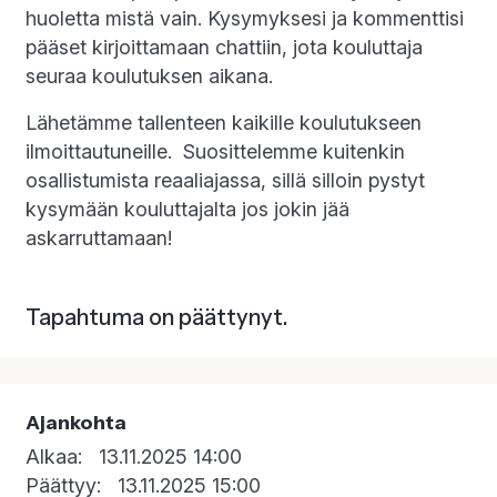
huoletta mistä vain. Kysymyksesi ja kommenttisi
pääset kirjoittamaan chattiin, jota kouluttaja
seuraa koulutuksen aikana.
Lähetämme tallenteen kaikille koulutukseen
ilmoittautuneille. Suosittelemme kuitenkin
osallistumista reaaliajassa, sillä silloin pystyt
kysymään kouluttajalta jos jokin jää
askarruttamaan!
Tapahtuma on päättynyt.
Ajankohta
Alkaa:
13.11.2025 14:00
Päättyy:
13.11.2025 15:00