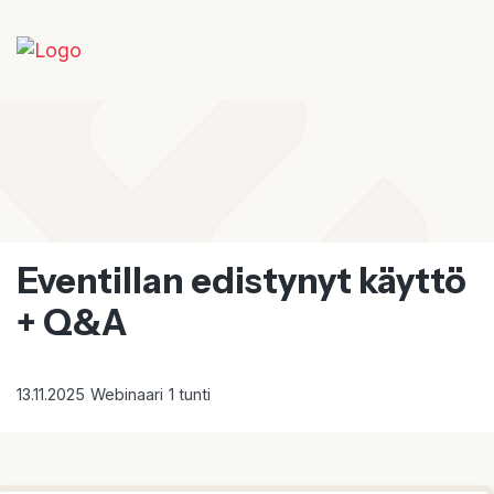
Eventillan edistynyt käyttö
+ Q&A
13.11.2025
Webinaari
1 tunti