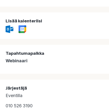
Lisää kalenteriisi
Tapahtumapaikka
Webinaari
Järjestäjä
Eventilla
010 526 3190