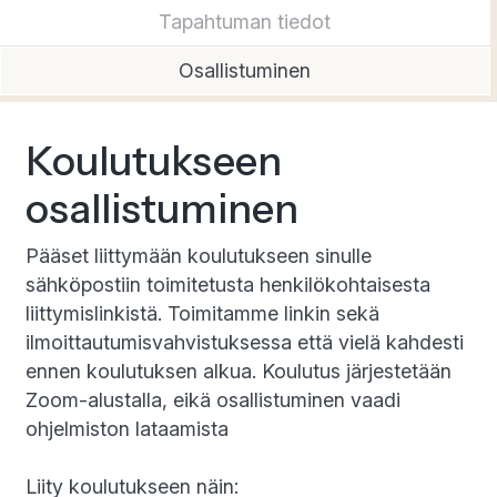
Tapahtuman tiedot
Osallistuminen
Koulutukseen
osallistuminen
Pääset liittymään koulutukseen sinulle
sähköpostiin toimitetusta henkilökohtaisesta
liittymislinkistä. Toimitamme linkin sekä
ilmoittautumisvahvistuksessa että vielä kahdesti
ennen koulutuksen alkua. Koulutus järjestetään
Zoom-alustalla, eikä osallistuminen vaadi
ohjelmiston lataamista
Liity koulutukseen näin: