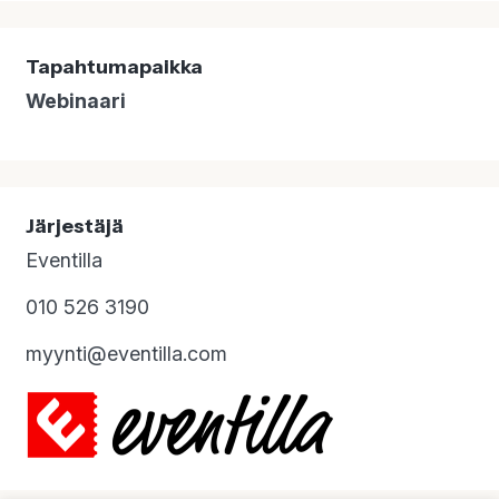
Tapahtumapaikka
Webinaari
Järjestäjä
Eventilla
010 526 3190
myynti@eventilla.com