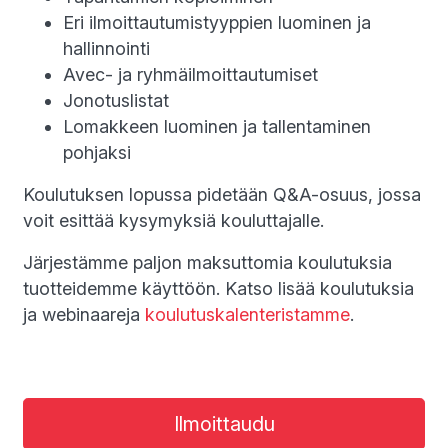
Eri ilmoittautumistyyppien luominen ja
hallinnointi
Avec- ja ryhmäilmoittautumiset
Jonotuslistat
Lomakkeen luominen ja tallentaminen
pohjaksi
Koulutuksen lopussa pidetään Q&A-osuus, jossa
voit esittää kysymyksiä kouluttajalle.
Järjestämme paljon maksuttomia koulutuksia
tuotteidemme käyttöön. Katso lisää koulutuksia
ja webinaareja
koulutuskalenteristamme
.