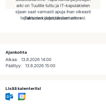
arki on Tuulille tuttu ja IT-kapulakielen
sijaan saat varmasti apuja ihan oikeasti
tapahtuman järjestämisen arkeesi.
Takaisin koulutuskalenteriin >
Ajankohta
Alkaa:
13.8.2026 14:00
Päättyy:
13.8.2026 15:00
Lisää kalenteriisi