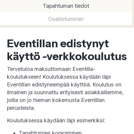
Tapahtuman tiedot
Osallistuminen
Eventillan edistynyt
käyttö -verkkokoulutus
Tervetuloa maksuttomaan Eventilla-
koulutukseen! Koulutuksessa käydään läpi
Eventillan edistyneempää käyttöä. Koulutus on
ilmainen ja suunnattu erityisesti asiakkaillemme,
joilla on jo hieman kokemusta Eventillan
perusteista.
Koulutuksessa käydään läpi esimerkiksi:
Tapahtumien kopioiminen