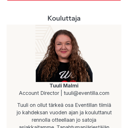
Kouluttaja
Tuuli Malmi
Account Director |
tuuli@eventilla.com
Tuuli on ollut tärkeä osa Eventillan tiimiä
jo kahdeksan vuoden ajan ja kouluttanut
rennolla otteellaan jo satoja
asiakkaitamme. Tapahtumanjärjestäjän