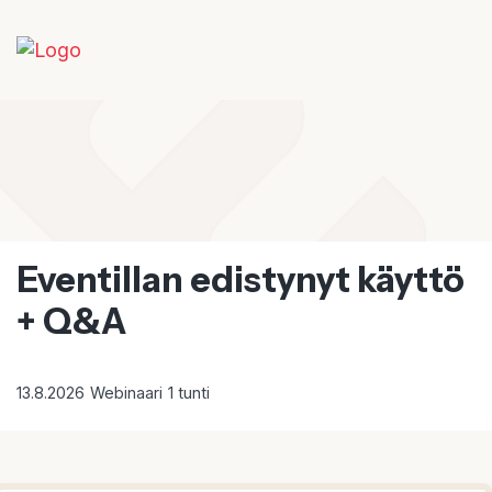
Eventillan edistynyt käyttö
+ Q&A
13.8.2026
Webinaari
1 tunti