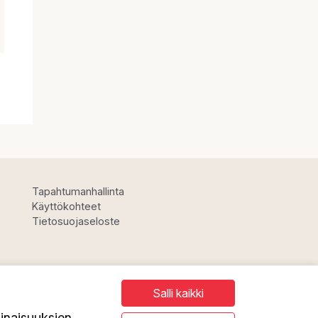
Tapahtumanhallinta
Käyttökohteet
Tietosuojaseloste
Salli kaikki
inaisuuksien