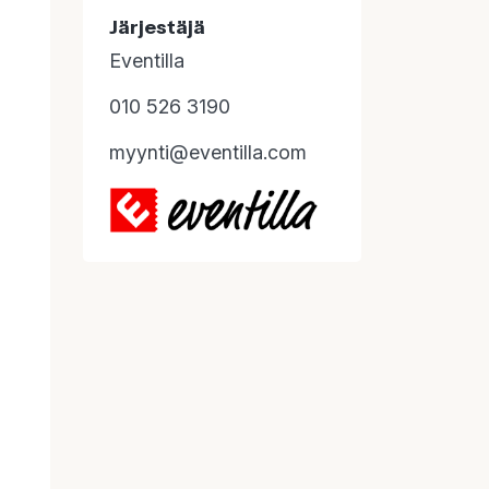
Järjestäjä
Eventilla
010 526 3190
myynti@eventilla.com