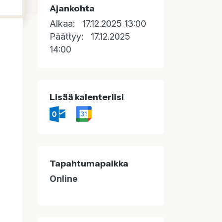
Ajankohta
Alkaa:
17.12.2025 13:00
Päättyy:
17.12.2025
14:00
Lisää kalenteriisi
Tapahtumapaikka
Online